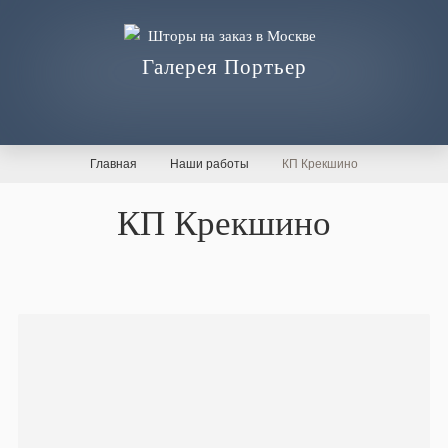
Галерея Портьер
Главная
Наши работы
КП Крекшино
КП Крекшино