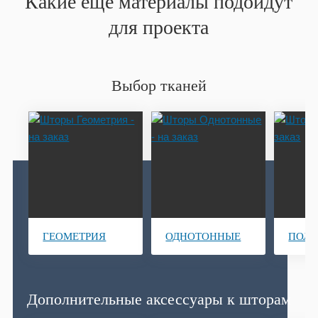
Какие ещё материалы подойдут
для проекта
Выбор тканей
ГЕОМЕТРИЯ
ОДНОТОННЫЕ
ПОЛ
Дополнительные аксессуары к шторам