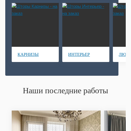
КАРНИЗЫ
ИНТЕРЬЕР
ЛЮВ
Наши последние работы