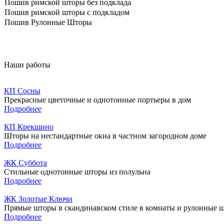
Пошив римской шторы без подклада
Пошив римской шторы с подкладом
Пошив Рулонные Шторы
Наши работы
КП Сосны
Прекрасные цветочные и однотонные портьеры в дом
Подробнее
КП Крекшино
Шторы на нестандартные окна в частном загородном доме
Подробнее
ЖК Суббота
Стильные однотонные шторы из полульна
Подробнее
ЖК Золотые Ключи
Прямые шторы в скандинавском стиле в комнаты и рулонные ш
Подробнее