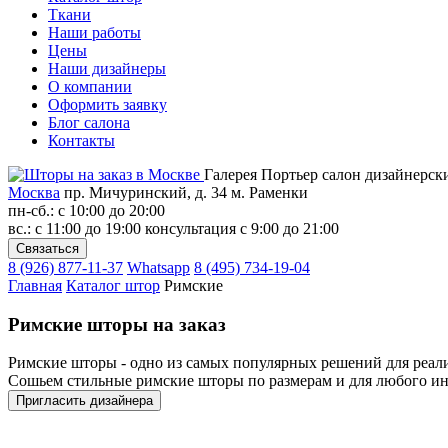
Ткани
Наши работы
Цены
Наши дизайнеры
О компании
Оформить заявку
Блог салона
Контакты
Галерея Портьер
салон дизайнерск
Москва
пр. Мичуринский, д. 34
м. Раменки
пн-сб.: с 10:00 до 20:00
вс.: с 11:00 до 19:00
консультация с 9:00 до 21:00
8 (926) 877-11-37
Whatsapp
8 (495) 734-19-04
Главная
Каталог штор
Римские
Римские шторы на заказ
Римские шторы - одно из самых популярных решений для реал
Сошьем стильные римские шторы по размерам и для любого ин