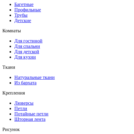
Багетные
Профильные
Трубы
Детские
Комнаты
Для гостиной
Для спальни
Для детской
Для кухни
Ткани
Натуральные ткани
Из бархата
Крепления
Люверсы
Петли
Потайные петли
Шторная лента
Рисунок