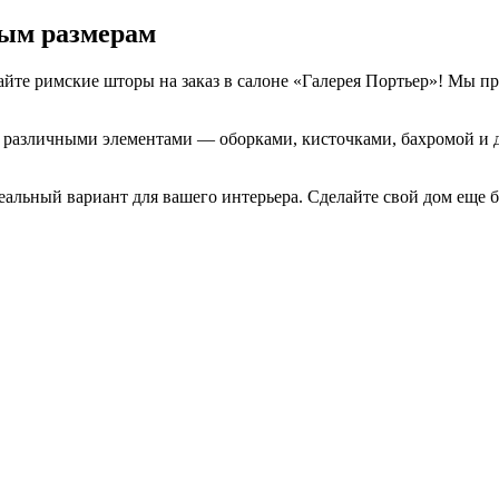
ым размерам
вайте римские шторы на заказ в салоне «Галерея Портьер»! Мы 
азличными элементами — оборками, кисточками, бахромой и др
альный вариант для вашего интерьера. Сделайте свой дом еще 