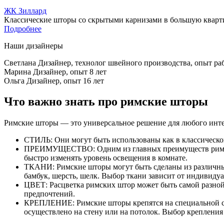
ЖК Зиллард
Классические шторы со скрытыми карнизами в большую кварт
Подробнее
Наши дизайнеры
Светлана
Дизайнер, технолог швейного производства, опыт раб
Марина
Дизайнер, опыт 8 лет
Ольга
Дизайнер, опыт 16 лет
Что важно знать про римские шторы
Римские шторы — это универсальное решение для любого инте
СТИЛЬ: Они могут быть использованы как в классическом
ПРЕИМУЩЕСТВО: Одним из главных преимуществ римских
быстро изменять уровень освещения в комнате.
ТКАНИ: Римские шторы могут быть сделаны из различных
бамбук, шерсть, шелк. Выбор ткани зависит от индивиду
ЦВЕТ: Расцветка римских штор может быть самой разной
предпочтений.
КРЕПЛЕНИЕ: Римские шторы крепятся на специальной сис
осуществлено на стену или на потолок. Выбор крепления