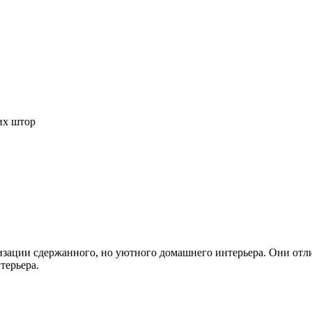
их штор
изации сдержанного, но уютного домашнего интерьера. Они отл
терьера.