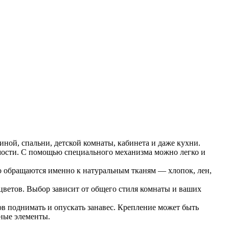
ной, спальни, детской комнаты, кабинета и даже кухни.
сти. С помощью специального механизма можно легко и
о обращаются именно к натуральным тканям — хлопок, лен,
ветов. Выбор зависит от общего стиля комнаты и ваших
 поднимать и опускать занавес. Крепление может быть
жные элементы.